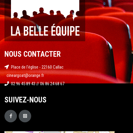
NOUS CONTACTER
Place de l'église - 22160 Callac
cineargoat@orange.fr
02 96 45 89 43 // 06 86 24 68 67
SUIVEZ-NOUS