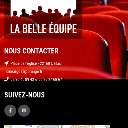
NOUS CONTACTER
Place de l'église - 22160 Callac
cineargoat@orange.fr
02 96 45 89 43 // 06 86 24 68 67
SUIVEZ-NOUS