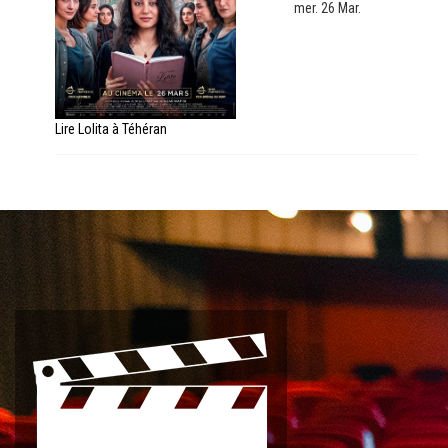
mer. 26 Mar.
Lire Lolita à Téhéran