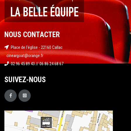
NOUS CONTACTER
Place de l'église - 22160 Callac
cineargoat@orange.fr
02 96 45 89 43 // 06 86 24 68 67
SUIVEZ-NOUS