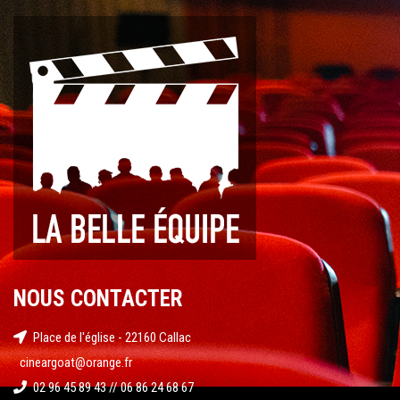
NOUS CONTACTER
Place de l'église - 22160 Callac
cineargoat@orange.fr
02 96 45 89 43 // 06 86 24 68 67