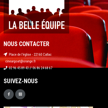
NOUS CONTACTER
Place de l'église - 22160 Callac
cineargoat@orange.fr
02 96 45 89 43 // 06 86 24 68 67
SUIVEZ-NOUS