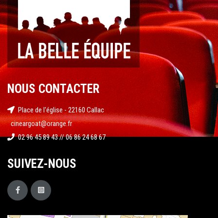
NOUS CONTACTER
Place de l'église - 22160 Callac
cineargoat@orange.fr
02 96 45 89 43 // 06 86 24 68 67
SUIVEZ-NOUS