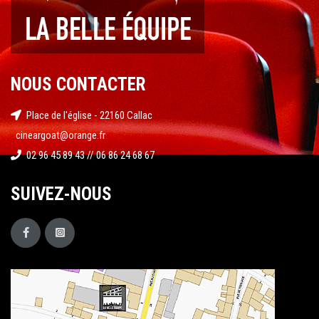
NOUS CONTACTER
Place de l'église - 22160 Callac
cineargoat@orange.fr
02 96 45 89 43 // 06 86 24 68 67
SUIVEZ-NOUS