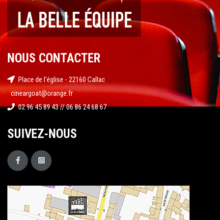
NOUS CONTACTER
Place de l'église - 22160 Callac
cineargoat@orange.fr
02 96 45 89 43 // 06 86 24 68 67
SUIVEZ-NOUS