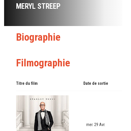
MERYL STREEP
Biographie
Filmographie
Titre du film
Date de sortie
mer. 29 Avr.