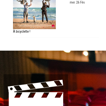
mer. 26 Fév.
À bicyclette !