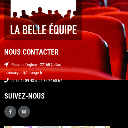
NOUS CONTACTER
Place de l'église - 22160 Callac
cineargoat@orange.fr
02 96 45 89 43 // 06 86 24 68 67
SUIVEZ-NOUS