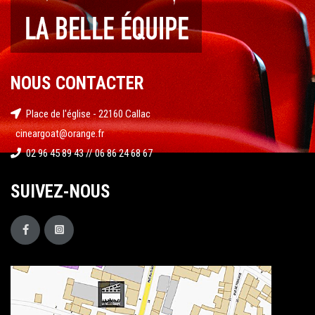
NOUS CONTACTER
Place de l'église - 22160 Callac
cineargoat@orange.fr
02 96 45 89 43 // 06 86 24 68 67
SUIVEZ-NOUS