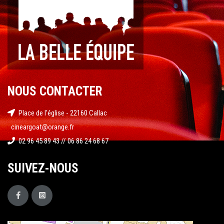
NOUS CONTACTER
Place de l'église - 22160 Callac
cineargoat@orange.fr
02 96 45 89 43 // 06 86 24 68 67
SUIVEZ-NOUS