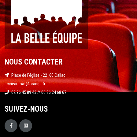
NOUS CONTACTER
Place de l'église - 22160 Callac
cineargoat@orange.fr
02 96 45 89 43 // 06 86 24 68 67
SUIVEZ-NOUS