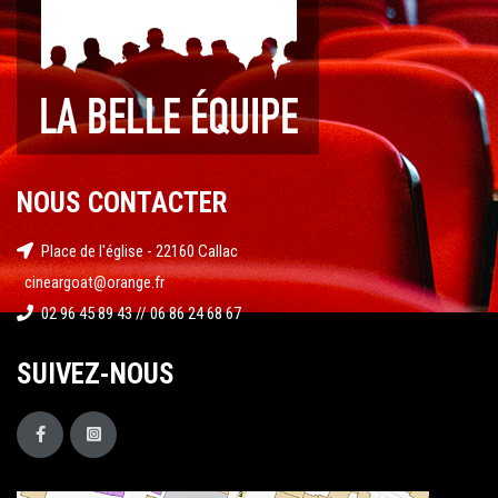
NOUS CONTACTER
Place de l'église - 22160 Callac
cineargoat@orange.fr
02 96 45 89 43 // 06 86 24 68 67
SUIVEZ-NOUS