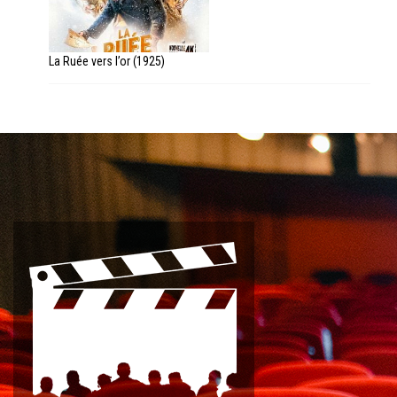
La Ruée vers l’or (1925)