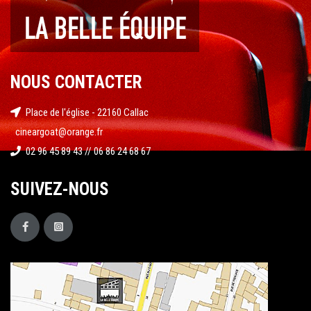
NOUS CONTACTER
Place de l'église - 22160 Callac
cineargoat@orange.fr
02 96 45 89 43 // 06 86 24 68 67
SUIVEZ-NOUS