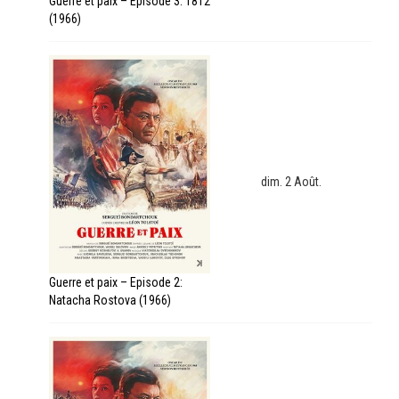
Guerre et paix – Episode 3: 1812
(1966)
dim. 2 Août.
Guerre et paix – Episode 2:
Natacha Rostova (1966)