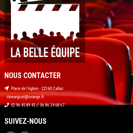
NOUS CONTACTER
Place de l'église - 22160 Callac
cineargoat@orange.fr
02 96 45 89 43 // 06 86 24 68 67
SUIVEZ-NOUS