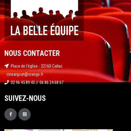
NOUS CONTACTER
Place de l'église - 22160 Callac
cineargoat@orange.fr
02 96 45 89 43 // 06 86 24 68 67
SUIVEZ-NOUS