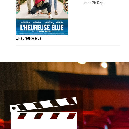
mer. 25 Sep.
L’Heureuse élue