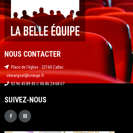
NOUS CONTACTER
Place de l'église - 22160 Callac
cineargoat@orange.fr
02 96 45 89 43 // 06 86 24 68 67
SUIVEZ-NOUS