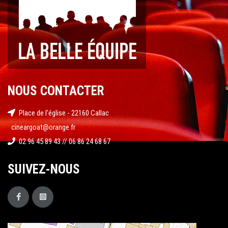
NOUS CONTACTER
Place de l'église - 22160 Callac
cineargoat@orange.fr
02 96 45 89 43 // 06 86 24 68 67
SUIVEZ-NOUS