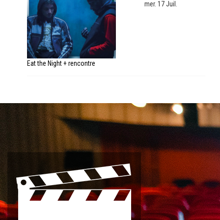
mer. 17 Juil.
Eat the Night + rencontre