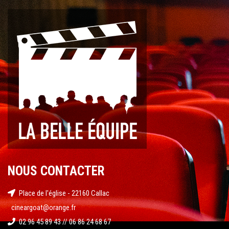
NOUS CONTACTER
Place de l'église - 22160 Callac
cineargoat@orange.fr
02 96 45 89 43 // 06 86 24 68 67