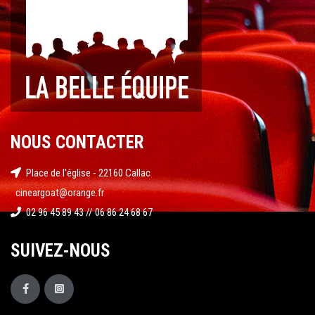
NOUS CONTACTER
Place de l'église - 22160 Callac
cineargoat@orange.fr
02 96 45 89 43 // 06 86 24 68 67
SUIVEZ-NOUS