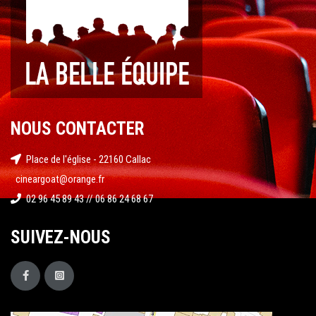
NOUS CONTACTER
Place de l'église - 22160 Callac
cineargoat@orange.fr
02 96 45 89 43 // 06 86 24 68 67
SUIVEZ-NOUS