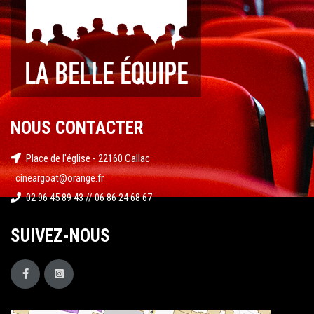
NOUS CONTACTER
Place de l'église - 22160 Callac
cineargoat@orange.fr
02 96 45 89 43 // 06 86 24 68 67
SUIVEZ-NOUS