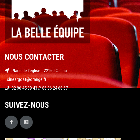
NOUS CONTACTER
Place de l'église - 22160 Callac
cineargoat@orange.fr
02 96 45 89 43 // 06 86 24 68 67
SUIVEZ-NOUS