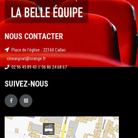
NOUS CONTACTER
Place de l'église - 22160 Callac
cineargoat@orange.fr
02 96 45 89 43 // 06 86 24 68 67
SUIVEZ-NOUS