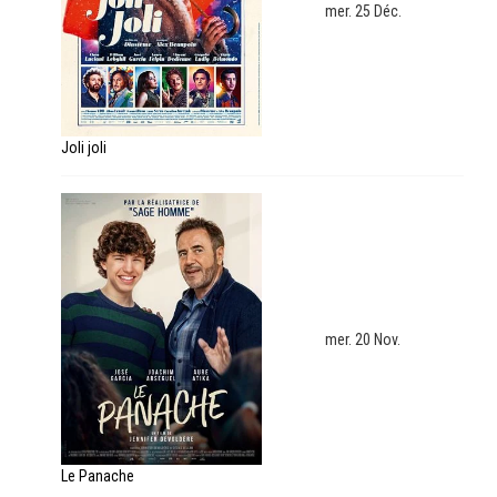
mer. 25 Déc.
Joli joli
mer. 20 Nov.
Le Panache