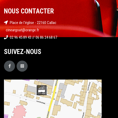
NOUS CONTACTER
Place de l'église - 22160 Callac
cineargoat@orange.fr
02 96 45 89 43 // 06 86 24 68 67
SUIVEZ-NOUS