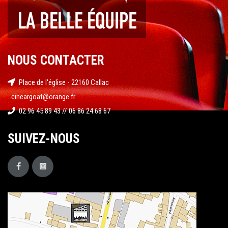
NOUS CONTACTER
Place de l'église - 22160 Callac
cineargoat@orange.fr
02 96 45 89 43 // 06 86 24 68 67
SUIVEZ-NOUS