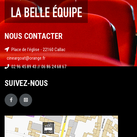
NOUS CONTACTER
Place de l'église - 22160 Callac
cineargoat@orange.fr
02 96 45 89 43 // 06 86 24 68 67
SUIVEZ-NOUS