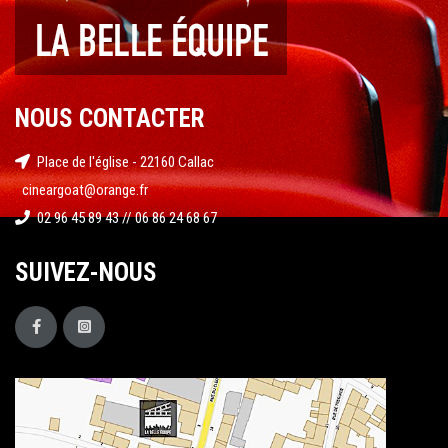
NOUS CONTACTER
Place de l'église - 22160 Callac
cineargoat@orange.fr
02 96 45 89 43 // 06 86 24 68 67
SUIVEZ-NOUS