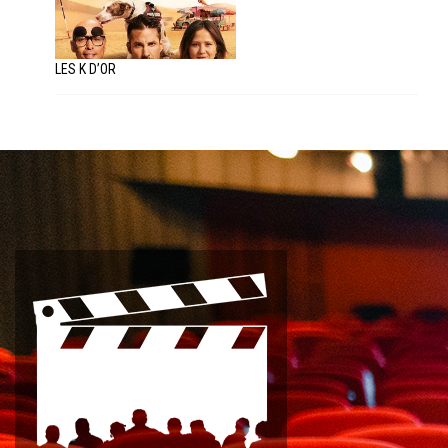
LES K D’OR