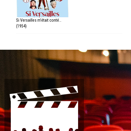
Si Versailles m’était conté…
(1954)