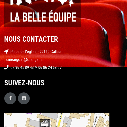
NOUS CONTACTER
Place de l'église - 22160 Callac
cineargoat@orange.fr
02 96 45 89 43 // 06 86 24 68 67
SUIVEZ-NOUS