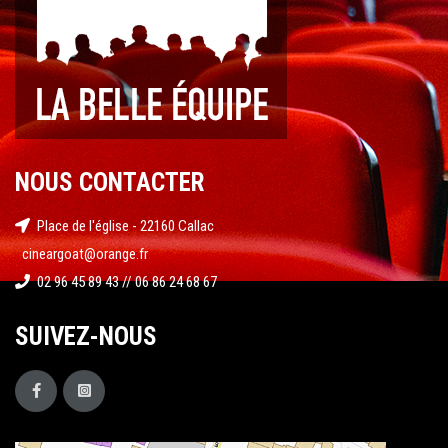
NOUS CONTACTER
Place de l'église - 22160 Callac
cineargoat@orange.fr
02 96 45 89 43 // 06 86 24 68 67
SUIVEZ-NOUS