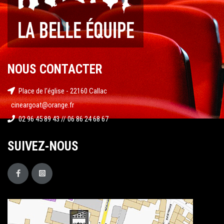
NOUS CONTACTER
Place de l'église - 22160 Callac
cineargoat@orange.fr
02 96 45 89 43 // 06 86 24 68 67
SUIVEZ-NOUS