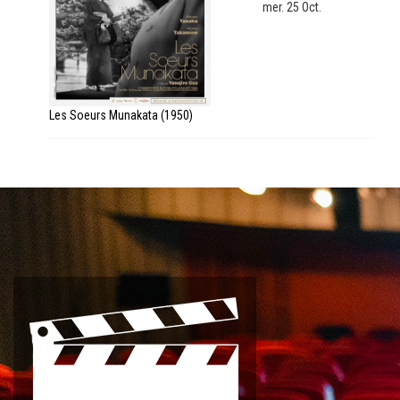
mer. 25 Oct.
Les Soeurs Munakata (1950)