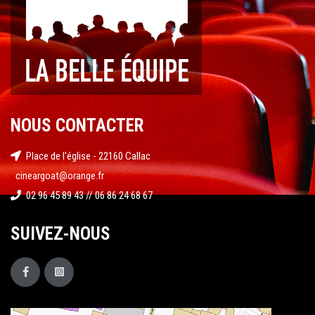
NOUS CONTACTER
Place de l'église - 22160 Callac
cineargoat@orange.fr
02 96 45 89 43 // 06 86 24 68 67
SUIVEZ-NOUS