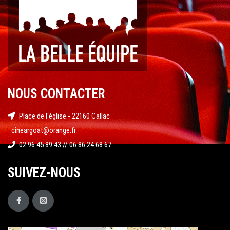
NOUS CONTACTER
Place de l'église - 22160 Callac
cineargoat@orange.fr
02 96 45 89 43 // 06 86 24 68 67
SUIVEZ-NOUS