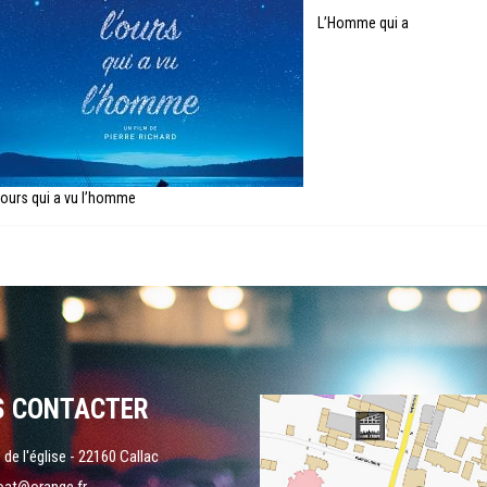
L’Homme qui a
l’ours qui a vu l’homme
S CONTACTER
 de l'église - 22160 Callac
oat@orange.fr