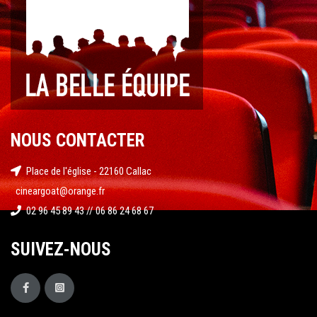
NOUS CONTACTER
Place de l'église - 22160 Callac
cineargoat@orange.fr
02 96 45 89 43 // 06 86 24 68 67
SUIVEZ-NOUS