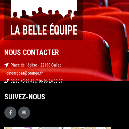
NOUS CONTACTER
Place de l'église - 22160 Callac
cineargoat@orange.fr
02 96 45 89 43 // 06 86 24 68 67
SUIVEZ-NOUS