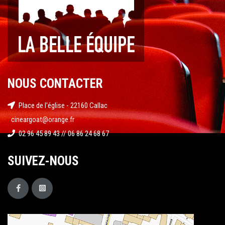
NOUS CONTACTER
Place de l'église - 22160 Callac
cineargoat@orange.fr
02 96 45 89 43 // 06 86 24 68 67
SUIVEZ-NOUS