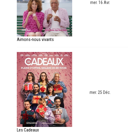
mer. 16 Avr.
Aimons-nous vivants
mer. 25 Déc.
Les Cadeaux