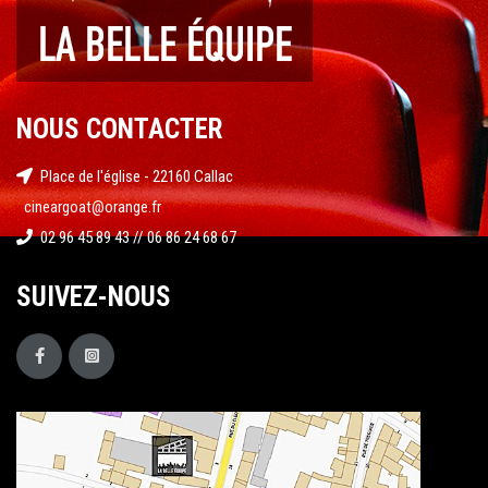
NOUS CONTACTER
Place de l'église - 22160 Callac
cineargoat@orange.fr
02 96 45 89 43 // 06 86 24 68 67
SUIVEZ-NOUS