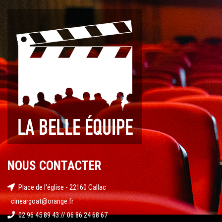
NOUS CONTACTER
Place de l'église - 22160 Callac
cineargoat@orange.fr
02 96 45 89 43 // 06 86 24 68 67