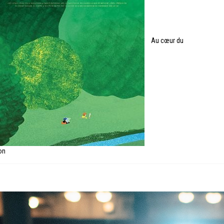
Au cœur du
on