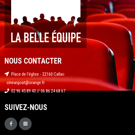
NOUS CONTACTER
Place de l'église - 22160 Callac
cineargoat@orange.fr
02 96 45 89 43 // 06 86 24 68 67
SUIVEZ-NOUS