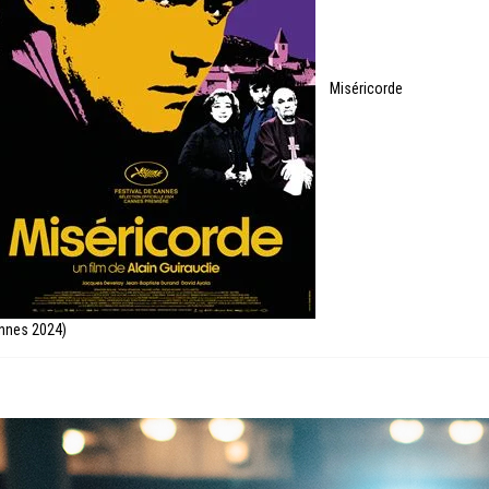
Miséricorde
nnes 2024)