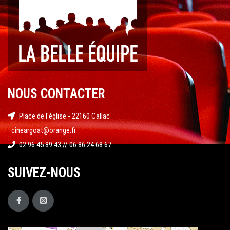
NOUS CONTACTER
Place de l'église - 22160 Callac
cineargoat@orange.fr
02 96 45 89 43 // 06 86 24 68 67
SUIVEZ-NOUS