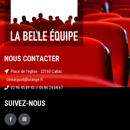
NOUS CONTACTER
Place de l'église - 22160 Callac
cineargoat@orange.fr
02 96 45 89 43 // 06 86 24 68 67
SUIVEZ-NOUS