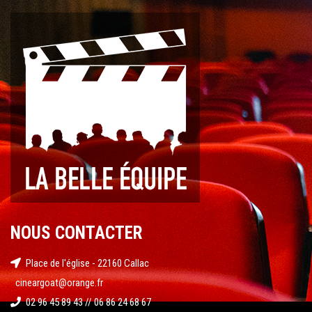
NOUS CONTACTER
Place de l'église - 22160 Callac
cineargoat@orange.fr
02 96 45 89 43 // 06 86 24 68 67