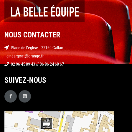
NOUS CONTACTER
Place de l'église - 22160 Callac
cineargoat@orange.fr
02 96 45 89 43 // 06 86 24 68 67
SUIVEZ-NOUS