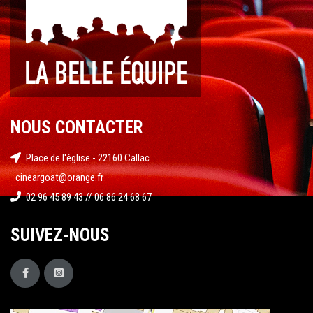
NOUS CONTACTER
Place de l'église - 22160 Callac
cineargoat@orange.fr
02 96 45 89 43 // 06 86 24 68 67
SUIVEZ-NOUS