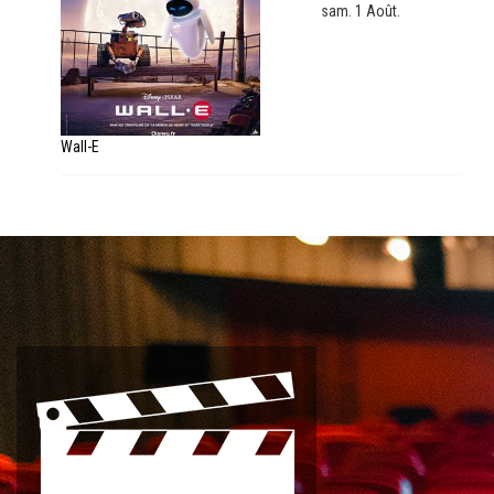
sam. 1 Août.
Wall-E