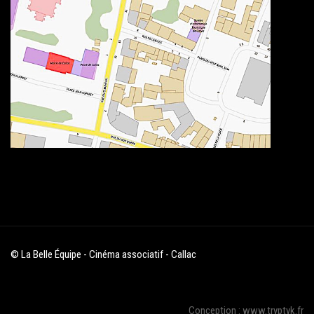
© La Belle Équipe - Cinéma associatif - Callac
Conception : www.tryptyk.fr