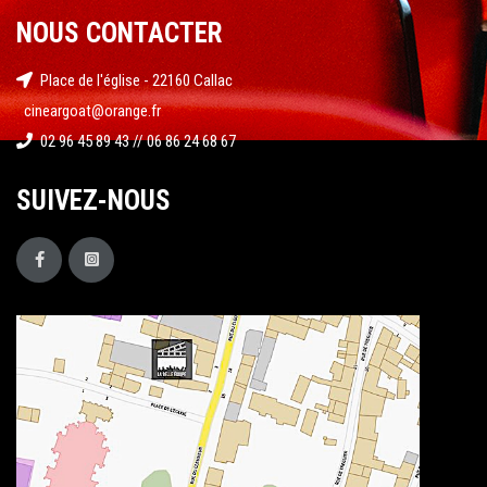
NOUS CONTACTER
Place de l'église - 22160 Callac
cineargoat@orange.fr
02 96 45 89 43 // 06 86 24 68 67
SUIVEZ-NOUS