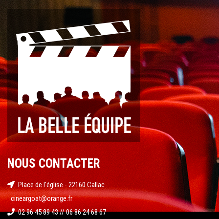
NOUS CONTACTER
Place de l'église - 22160 Callac
cineargoat@orange.fr
02 96 45 89 43 // 06 86 24 68 67