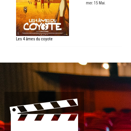
mer. 15 Mai.
Les 4 âmes du coyote