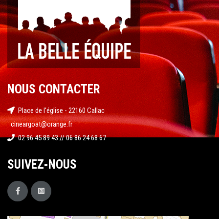
NOUS CONTACTER
Place de l'église - 22160 Callac
cineargoat@orange.fr
02 96 45 89 43 // 06 86 24 68 67
SUIVEZ-NOUS